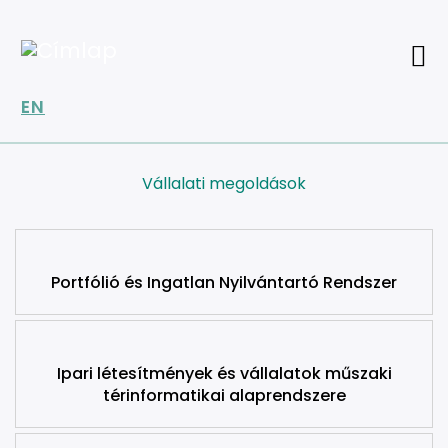
Ugrás
a
tartalomra
EN
Vállalati megoldások
Portfólió és Ingatlan Nyilvántartó Rendszer
Ipari létesítmények és vállalatok műszaki
térinformatikai alaprendszere