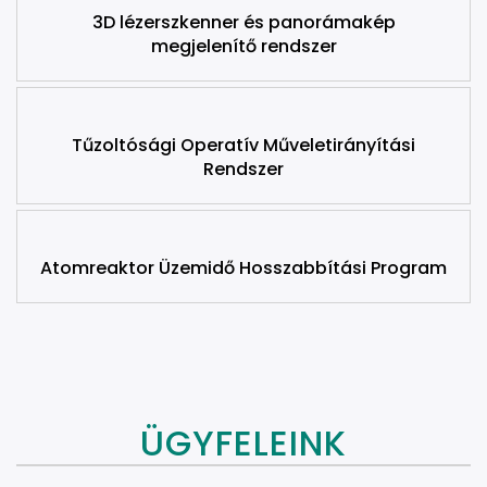
3D lézerszkenner és panorámakép
megjelenítő rendszer
Tűzoltósági Operatív Műveletirányítási
Rendszer
Atomreaktor Üzemidő Hosszabbítási Program
ÜGYFELEINK