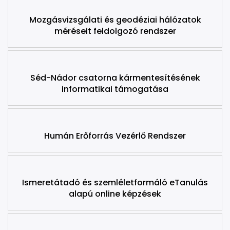
Mozgásvizsgálati és geodéziai hálózatok
méréseit feldolgozó rendszer
Séd-Nádor csatorna kármentesítésének
informatikai támogatása
Humán Erőforrás Vezérlő Rendszer
Ismeretátadó és szemléletformáló eTanulás
alapú online képzések